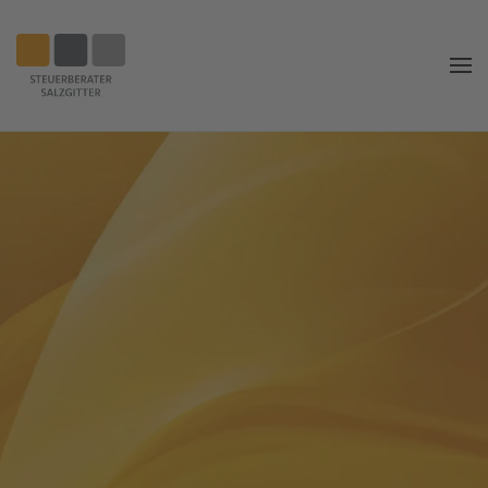
Zum
Hauptinhalt
springen