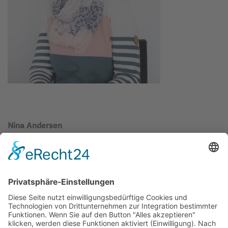
Nina Andersen
Diplom-Kauffrau (FH)
„Mehr als du denkst“:
Fortbildungsmöglichkeiten und