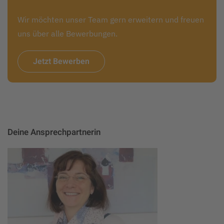
Wir möchten unser Team gern erweitern und freuen
uns über alle Bewerbungen.
Jetzt Bewerben
Deine Ansprechpartnerin