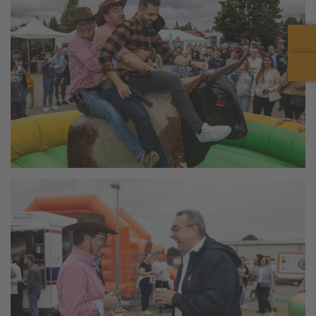
vergrößern
vergrößern