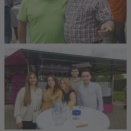
vergrößern
vergrößern