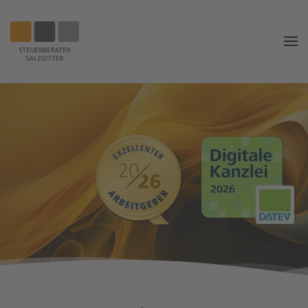
Zum
Hauptinhalt
springen