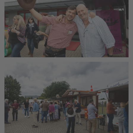
vergrößern
vergrößern