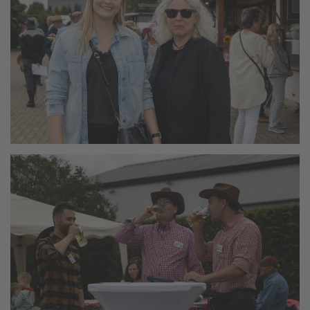
vergrößern
vergrößern