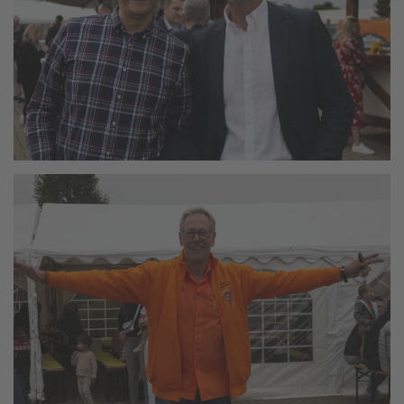
vergrößern
vergrößern