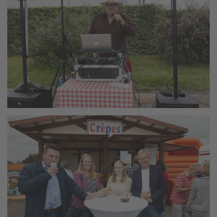
vergrößern
vergrößern