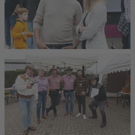
vergrößern
vergrößern