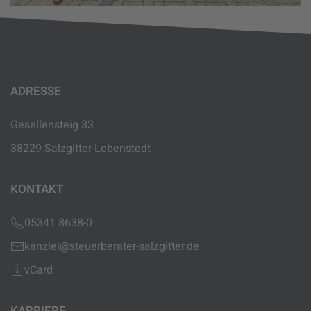
ADRESSE
Gesellensteig 33
38229 Salzgitter-Lebenstedt
KONTAKT
05341 8638-0
kanzlei@steuerberater-salzgitter.de
vCard
KARRIERE