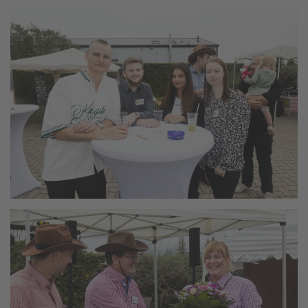
vergrößern
vergrößern