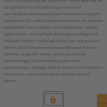
Durch die Umstellung der klassischen Steuerberatung hin
zur digitalen Finanzbuchführung erreichen wir
eine deutliche Verbesserung ihrer betrieblichen Abläufe.
Vorteile wie Zeit- und Geldersparnis sind nur ein positiver
Nebeneffekt. Personalakten und Pendelordner werden
digital erfasst. Automatische Buchungs­vorschläge sind
selbstverständlich und Belege können per App gescannt
werden. Auch Einkommenssteuer­erklärungen können
schneller umge­setzt werden. Durch strukturelle
Veränderungen und Vereinfachung der sonst
bürokratischen, analogen Abläufe können Ihre Mitarbeiter
mit anderen, wertschöpfenderen Arbeiten betraut
werden.