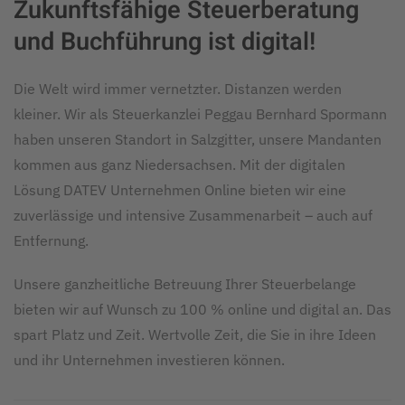
Zukunftsfähige Steuerberatung
und Buchführung ist digital!
Die Welt wird immer vernetzter. Distanzen werden
kleiner. Wir als Steuerkanzlei Peggau Bernhard Spor­mann
haben unseren Standort in Salz­gitter, unsere Mandanten
kommen aus ganz Niedersachsen. Mit der digitalen
Lösung DATEV Unternehmen Online bieten wir eine
zuverlässige und inten­sive Zusammenarbeit – auch auf
Entfernung.
Unsere ganzheitliche Betreuung Ihrer Steuerbelange
bieten wir auf Wunsch zu 100 % online und digital an. Das
spart Platz und Zeit. Wertvolle Zeit, die Sie in ihre Ideen
und ihr Unter­nehmen investieren können.