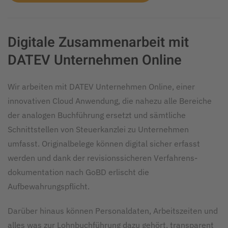
Digitale Zusammen­arbeit mit
DATEV Unternehmen Online
Wir arbeiten mit DATEV Unternehmen Online, einer
innovativen Cloud An­wendung, die nahezu alle Bereiche
der analogen Buchführung ersetzt und sämtliche
Schnittstellen von Steuer­kanzlei zu Unternehmen
umfasst. Originalbelege können digital sicher erfasst
werden und dank der revisions­sicheren Verfahrens­
dokumentation nach GoBD erlischt die
Aufbewahrungspflicht.
Darüber hinaus können Personal­daten, Arbeitszeiten und
alles was zur Lohnbuchführung dazu gehört, trans­parent