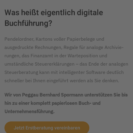
Was heißt eigentlich digitale
Buchführung?
Pendelordner, Kartons voller Papier­belege und
ausgedruckte Rech­nungen, Regale für analoge Archivie­
rungen, das Finanzamt in der Warte­position und
umständliche Steuer­erklärungen – das Ende der analogen
Steuerberatung kann mit intelligenter Software deutlich
schneller bei Ihnen eingeführt werden als Sie denken.
Wir von Peggau Bernhard Spormann unterstützen Sie bis
hin zu einer komplett papierlosen Buch- und
Unternehmensführung.
Jetzt Erstberatung vereinbaren