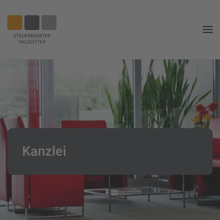
Zum
Hauptinhalt
springen
Kanzlei