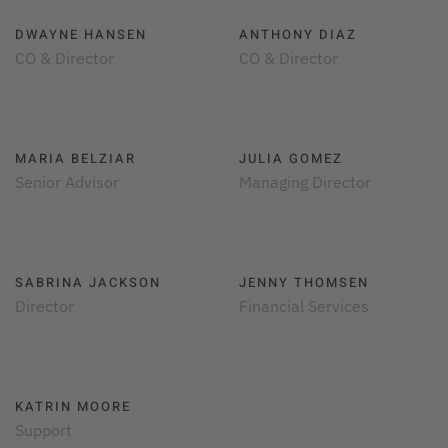
DWAYNE HANSEN
ANTHONY DIAZ
CO & Director
CO & Director
MARIA BELZIAR
JULIA GOMEZ
Senior Advisor
Managing Director
SABRINA JACKSON
JENNY THOMSEN
Director
Financial Services
KATRIN MOORE
Support