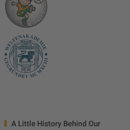
A Little History
Behind Our