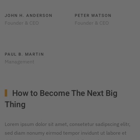
JOHN H. ANDERSON
PETER WATSON
Founder & CEO
Founder & CEO
PAUL B. MARTIN
Management
How to Become The
Next Big
Thing
Lorem ipsum dolor sit amet, consetetur sadipscing elitr,
sed diam nonumy eirmod tempor invidunt ut labore et