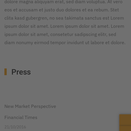
dolore magna aliquyam erat, sed diam voluptua. At vero
eos et accusam et justo duo dolores et ea rebum. Stet
clita kasd gubergren, no sea takimata sanctus est Lorem
ipsum dolor sit amet. Lorem ipsum dolor sit amet. Lorem
ipsum dolor sit amet, consetetur sadipscing elitr, sed
diam nonumy eirmod tempor invidunt ut labore et dolore.
Press
New Market Perspective
Financial Times
21/10/2016