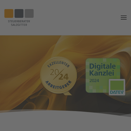
Zum
Hauptinhalt
springen