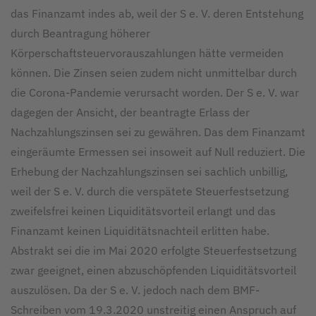
das Finanzamt indes ab, weil der S e. V. deren Entstehung
durch Beantragung höherer
Körperschaftsteuervorauszahlungen hätte vermeiden
können. Die Zinsen seien zudem nicht unmittelbar durch
die Corona-Pandemie verursacht worden. Der S e. V. war
dagegen der Ansicht, der beantragte Erlass der
Nachzahlungszinsen sei zu gewähren. Das dem Finanzamt
eingeräumte Ermessen sei insoweit auf Null reduziert. Die
Erhebung der Nachzahlungszinsen sei sachlich unbillig,
weil der S e. V. durch die verspätete Steuerfestsetzung
zweifelsfrei keinen Liquiditätsvorteil erlangt und das
Finanzamt keinen Liquiditätsnachteil erlitten habe.
Abstrakt sei die im Mai 2020 erfolgte Steuerfestsetzung
zwar geeignet, einen abzuschöpfenden Liquiditätsvorteil
auszulösen. Da der S e. V. jedoch nach dem BMF-
Schreiben vom 19.3.2020 unstreitig einen Anspruch auf