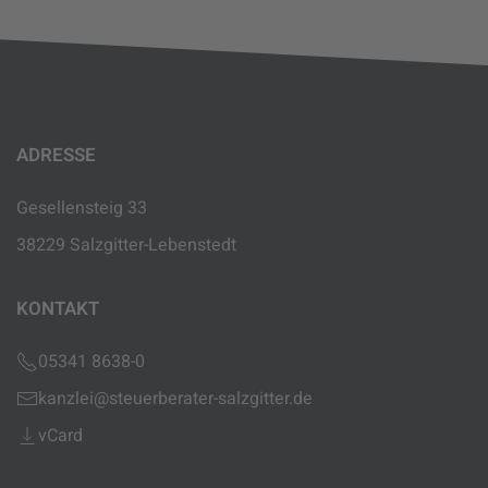
ADRESSE
Gesellensteig 33
38229 Salzgitter-Lebenstedt
KONTAKT
05341 8638-0
kanzlei@steuerberater-salzgitter.de
vCard