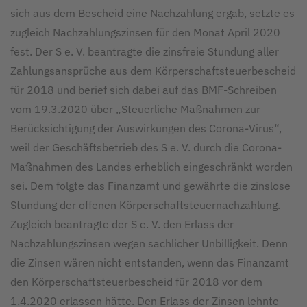
sich aus dem Bescheid eine Nachzahlung ergab, setzte es
zugleich Nachzahlungszinsen für den Monat April 2020
fest. Der S e. V. beantragte die zinsfreie Stundung aller
Zahlungsansprüche aus dem Körperschaftsteuerbescheid
für 2018 und berief sich dabei auf das BMF-Schreiben
vom 19.3.2020 über „Steuerliche Maßnahmen zur
Berücksichtigung der Auswirkungen des Corona-Virus“,
weil der Geschäftsbetrieb des S e. V. durch die Corona-
Maßnahmen des Landes erheblich eingeschränkt worden
sei. Dem folgte das Finanzamt und gewährte die zinslose
Stundung der offenen Körperschaftsteuernachzahlung.
Zugleich beantragte der S e. V. den Erlass der
Nachzahlungszinsen wegen sachlicher Unbilligkeit. Denn
die Zinsen wären nicht entstanden, wenn das Finanzamt
den Körperschaftsteuerbescheid für 2018 vor dem
1.4.2020 erlassen hätte. Den Erlass der Zinsen lehnte