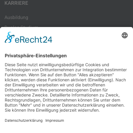
KARRIERE
Ausbildung
Duales Studium
Sachbearbeitung
Lohn-Sachbearbeitung
INFORMATIONEN
Newsletteranmeldung
Kontakt
Datenschutz
Impressum
© 2026 Peggau Bernhard Spormann Steuerberatungsgesellschaft